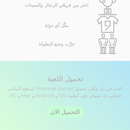
اختر بين فريقَي الرجال والسيدات
مثِّل أي دولة
جرِّب وضع البطولة
تحميل اللعبة
العب في أي مكان. تحميل Financial Soccer لسطح المكتب
الخاص بك. متوفر على أنظمة iOS و Android و Mac و PC.
التحميل الان