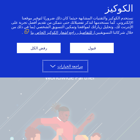
الكوكيز
عربي
نستخدم الكوكيز والتقنيات المشابهة حيثما كان ذلك ضروريًا لتوفير موقعنا
الإلكتروني. كما نستخدمها لتذكر تفضيلاتك حتى نتمكن من تقديم أفضل تجربة على
الإنترنت لك، وتحليل زياراتك لمواقعنا وتمكين التسويق الشخصي (بما في ذلك من
خلال شركائنا التسويقيين)
. للتفاصيل، راجع إشعار الكوكيز الخاص بنا
.
قبول
رفض الكل
مراجعة الخيارات