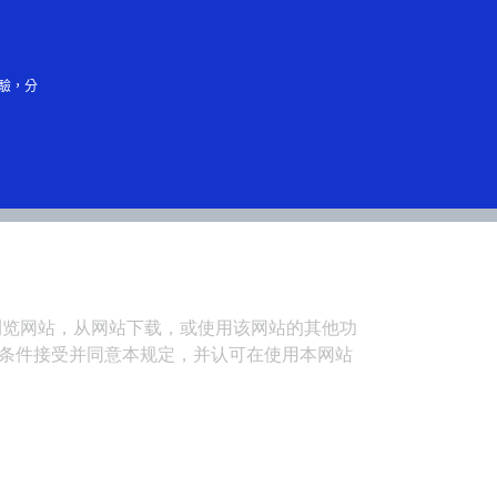
中文（简体）
驗，分
享受。欢迎您浏览网站，从网站下载，或使用该网站的其他功
无条件接受并同意本规定，并认可在使用本网站