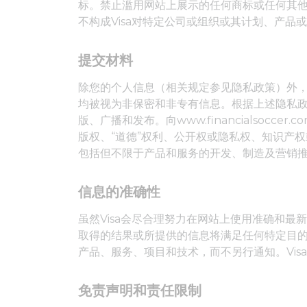
标。禁止滥用网站上展示的任何商标或任何其他
不构成Visa对特定公司或组织或其计划、产品
提交材料
除您的个人信息（相关规定参见隐私政策）外
均被视为非保密和非专有信息。根据上述隐私政
版、广播和发布。向www.financialsoc
版权、“道德”权利、公开权或隐私权、知识产
包括但不限于产品和服务的开发、制造及营销
信息的准确性
虽然Visa会尽合理努力在网站上使用准确和最
取得的结果或所提供的信息将满足任何特定目的或
产品、服务、项目和技术，而不另行通知。Vi
免责声明和责任限制