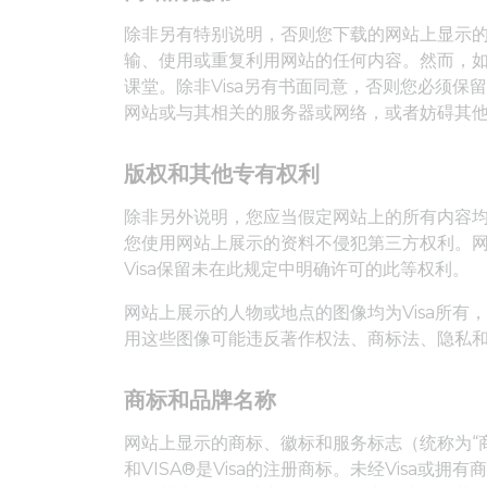
除非另有特别说明，否则您下载的网站上显示的
输、使用或重复利用网站的任何内容。然而，
课堂。除非Visa另有书面同意，否则您必须
网站或与其相关的服务器或网络，或者妨碍其
版权和其他专有权利
除非另外说明，您应当假定网站上的所有内容均受
您使用网站上展示的资料不侵犯第三方权利。
Visa保留未在此规定中明确许可的此等权利。
网站上展示的人物或地点的图像均为Visa所有
用这些图像可能违反著作权法、商标法、隐私
商标和品牌名称
网站上显示的商标、徽标和服务标志（统称为“商标”）是
和VISA®是Visa的注册商标。未经Vis