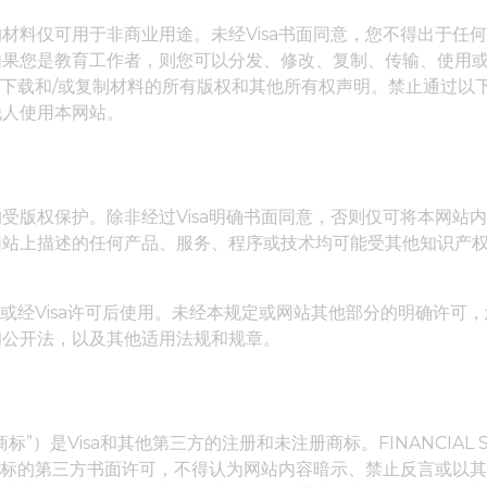
材料仅可用于非商业用途。未经Visa书面同意，您不得出于任
如果您是教育工作者，则您可以分发、修改、复制、传输、使用
保留下载和/或复制材料的所有版权和其他所有权声明。禁止通过
他人使用本网站。
版权保护。除非经过Visa明确书面同意，否则仅可将本网站内
网站上描述的任何产品、服务、程序或技术均可能受其他知识产
，或经Visa许可后使用。未经本规定或网站其他部分的明确许
和公开法，以及其他适用法规和规章。
Visa和其他第三方的注册和未注册商标。FINANCIAL SOCCE
a或拥有商标的第三方书面许可，不得认为网站内容暗示、禁止反言或