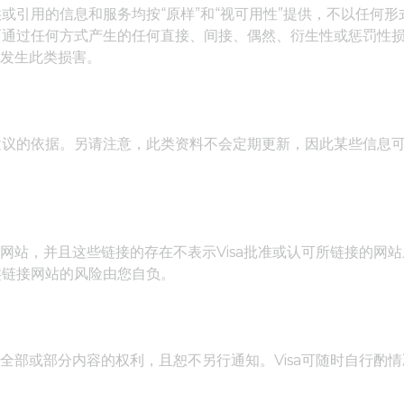
或引用的信息和服务均按“原样”和“视可用性”提供，不以任何
通过任何方式产生的任何直接、间接、偶然、衍生性或惩罚性损害
能发生此类损害。
建议的依据。另请注意，此类资料不会定期更新，因此某些信息
有网站，并且这些链接的存在不表示Visa批准或认可所链接的网站
类链接网站的风险由您自负。
的全部或部分内容的权利，且恕不另行通知。Visa可随时自行