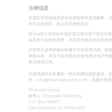
法律信息
本规定受加利福尼亚州法律管辖并按其解释，
何司法管辖区、地点或不便的异议。
若Visa未行使其在本规定或适用法律下的任何
该条款中反映的意图，并且其余规定条款应保
您同意在使用本网站时遵守任何适用法律。除
律和法规，并且不会直接或间接地通过电子传
类法律或法规。
另请阅读作为本规定一部分的网站隐私政策，并且您已
件：info@financialsoccer.com，或通
Financial Soccer
收件人 Corporate Relations
P.O. Box 194607
San Francisco, CA 94119-4607