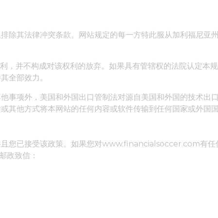
仅排除其法律冲突条款。网站规定的每一方特此服从加利福尼亚
权利，并不构成对该权利的放弃。如果具有管辖权的法院认定本规
持其全部效力。
其他事项外，美国和外国出口管制法对源自美国和外国的技术出
输或其他方式将本网站的任何内容或软件传输到任何国家或外国
接受该政策。如果您对www.financialsoccer.co
过美国邮政致信：