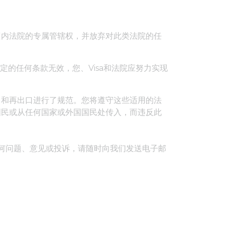
州内法院的专属管辖权，并放弃对此类法院的任
定的任何条款无效，您、Visa和法院应努力实现
口和再出口进行了规范。您将遵守这些适用的法
国民或从任何国家或外国国民处传入，而违反此
m有任何问题、意见或投诉，请随时向我们发送电子邮