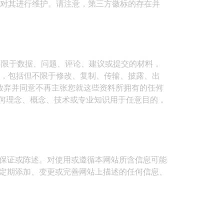
序对其进行维护。请注意，第三方徽标的存在并
不限于数据、问题、评论、建议或提交的材料，
的，包括但不限于修改、复制、传输、披露、出
a，永久放弃并同意不再主张您就这些资料所拥有的任何
任何理念、概念、技术或专业知识用于任意目的，
任何保证或陈述。对使用或遵循本网站所含信息可能
a可定期添加、变更或完善网站上描述的任何信息、