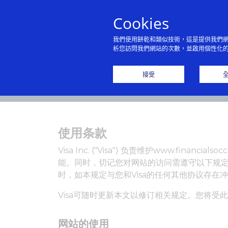
Cookies
我們使用餅乾和類似技術，這是提供我們
析您訪問我們網站的次數，並啟用個性化
主
接受
使用条款
Visa Inc. ("Visa") 负责维护www.
能。同时，切记您对网站的访问需遵守以下规定
时，如本规定与您和Visa的任何其他协议存
Visa可随时更新本文以修订相关规定。您将
网站的使用