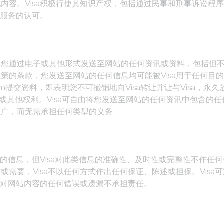
内容。Visa积极行使其知识产权，包括通过民事和刑事诉讼程
或服务的认可。
，您通过电子或其他形式发送至网站的任何资讯或资料，包括但
策的条款，您发送至网站的任何信息均可能被Visa用于任何目
cer.com提交资料，即表明您不可撤销地向Visa转让并让与Vis
权或其他权利。Visa可自由将您发送至网站的任何资讯中包含的
推广，而无需承担任何类型的义务
新的信息，但Visa对此类信息的准确性、及时性或完整性不作
需要，Visa不以任何方式作出任何保证、陈述或担保。Vis
sa对网站内容的任何错误或遗漏不承担责任。