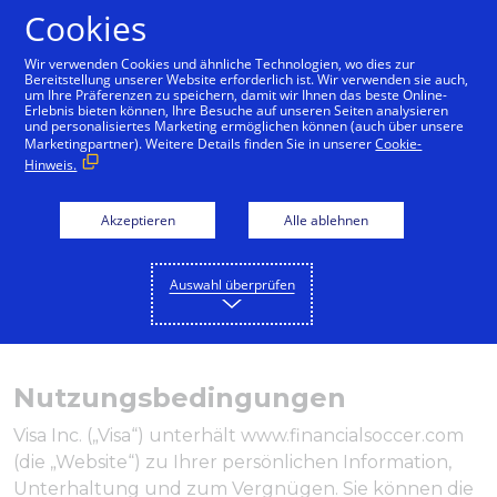
Cookies
Deutsch
Wir verwenden Cookies und ähnliche Technologien, wo dies zur
Bereitstellung unserer Website erforderlich ist. Wir verwenden sie auch,
um Ihre Präferenzen zu speichern, damit wir Ihnen das beste Online-
Erlebnis bieten können, Ihre Besuche auf unseren Seiten analysieren
und personalisiertes Marketing ermöglichen können (auch über unsere
Marketingpartner). Weitere Details finden Sie in unserer
Cookie-
Hinweis.
Akzeptieren
Alle ablehnen
Auswahl überprüfen
Nutzungsbedingungen
Visa Inc. („Visa“) unterhält www.financialsoccer.com
(die „Website“) zu Ihrer persönlichen Information,
Unterhaltung und zum Vergnügen. Sie können die