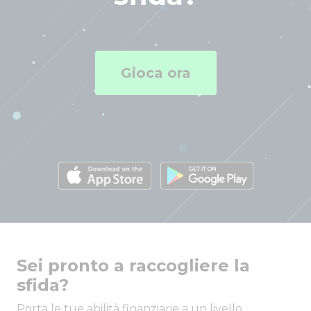
Gioca ora
Sei pronto a raccogliere la
sfida?
Porta le tue abilità finanziarie a un livello