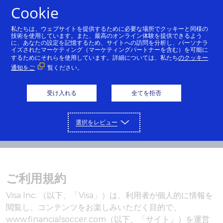
Cookie
日本語
私たちは、ウェブサイトを提供するために必要な場所でクッキーと同様の
技術を使用しています。また、最高のオンライン体験を提供できるよう
に、あなたの設定を記憶するため、サイトへの訪問を分析し、パーソナラ
イズされたマーケティング（マーケティングパートナーを含む）を可能に
するためにそれらを使用しています。詳細については、私たち
のクッキー
通知をご
覧ください。
受け入れる
全てを拒否
選択をレビュー
ご利用規約
Visa Inc. （以下、「Visa」）は、利用者が個人的に情報を
閲覧し、コンテンツをお楽しみいただく目的で、
www.financialsoccer.com（以下、「サイト」）を運営