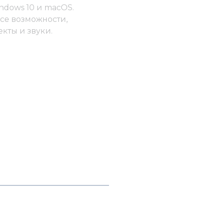
indows 10 и macOS.
все возможности,
кты и звуки.