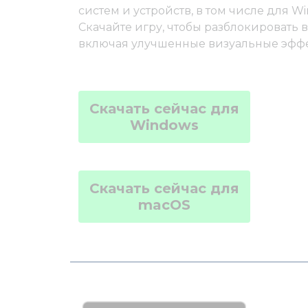
систем и устройств, в том числе для W
Скачайте игру, чтобы разблокировать 
включая улучшенные визуальные эффе
Скачать сейчас для
Windows
Скачать сейчас для
macOS