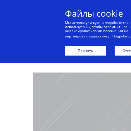
Файлы cookie
Мы используем куки и подобные техн
используем их, чтобы запомнить ваш
Г
анализировать ваши посещения наши
партнеров по маркетингу). Подробно
С
Принять
Откл