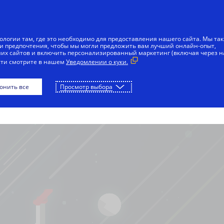
ологии там, где это необходимо для предоставления нашего сайта. Мы та
и предпочтения, чтобы мы могли предложить вам лучший онлайн-опыт,
ВОСПРОИЗВЕСТИ
ЛАВНАЯ
х сайтов и включить персонализированный маркетинг (включая через 
сти смотрите в нашем
Уведомлении о куки.
КАЧАТЬ
онить все
Просмотр выбора