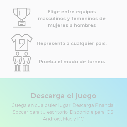
Elige entre equipos
masculinos y femeninos de
mujeres u hombres
Representa a cualquier país.
Prueba el modo de torneo.
Descarga el juego
Juega en cualquier lugar. Descarga Financial
Soccer para tu escritorio. Disponible para iOS,
Android, Mac y PC.