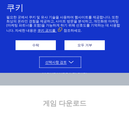
쿠키
한국어
필요한 곳에서 쿠키 및 유사 기술을 사용하여 웹사이트를 제공합니다. 또한
최상의 온라인 경험을 제공하고, 사이트 방문을 분석하고, 개인화된 마케팅
(마케팅 파트너를 포함)을 가능하게 하기 위해 선호도를 기억하는 데 사용합
니다. 자세한 내용은
쿠키 공지를
참조하세요.
수락
모두 거부
선택사항 검토
게임 다운로드