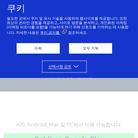
쿠키
한국어
필요한 곳에서 쿠키 및 유사 기술을 사용하여 웹사이트를 제공합니다. 또한
최상의 온라인 경험을 제공하고, 사이트 방문을 분석하고, 개인화된 마케팅
(마케팅 파트너를 포함)을 가능하게 하기 위해 선호도를 기억하는 데 사용합
니다. 자세한 내용은
쿠키 공지를
참조하세요.
수락
모두 거부
선택사항 검토
iOS, Android, Mac 및 PC에서 이용 가능합니다.